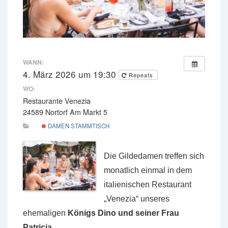
WANN:
4. März 2026 um 19:30
Repeats
WO:
Restaurante Venezia
24589 Nortorf Am Markt 5
DAMEN STAMMTISCH
Die Gildedamen treffen sich
monatlich einmal in dem
italienischen Restaurant
„Venezia“ unseres
ehemaligen
Königs Dino und seiner Frau
Patricia.